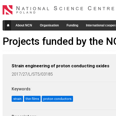
About NCN
Organisation
Funding
International cooper
Projects funded by the 
Strain engineering of proton conducting oxides
2017/27/L/ST5/03185
Keywords
:
strain
thin films
proton conductors