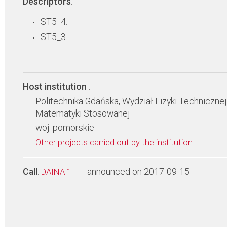
Descriptors
:
ST5_4:
ST5_3:
Host institution
:
Politechnika Gdańska, Wydział Fizyki Technicznej 
Matematyki Stosowanej
woj. pomorskie
Other projects carried out by the institution
Call
:
- announced on 2017-09-15
DAINA 1