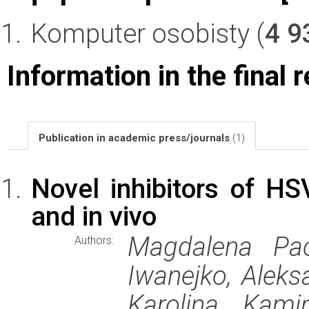
Komputer osobisty (
4 9
Information in the final 
Publication in academic press/journals
(1)
Novel inhibitors of HSV
and in vivo
Magdalena Pac
Authors:
Iwanejko, Aleks
Karolina Kami