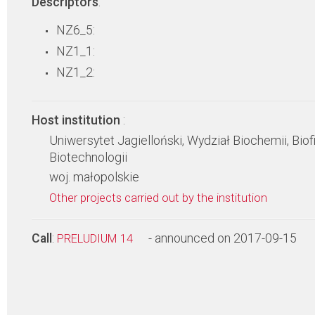
Descriptors
:
NZ6_5:
NZ1_1:
NZ1_2:
Host institution
:
Uniwersytet Jagielloński, Wydział Biochemii, Biofi
Biotechnologii
woj. małopolskie
Other projects carried out by the institution
Call
:
- announced on 2017-09-15
PRELUDIUM 14