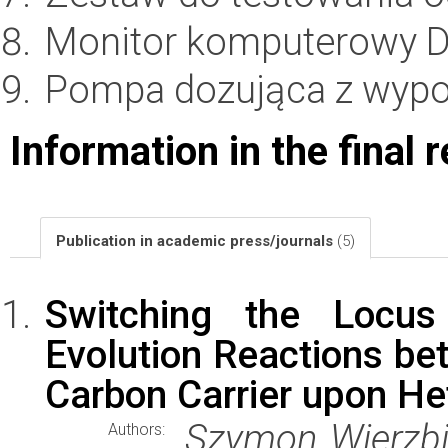
Monitor komputerowy De
Pompa dozująca z wypo
Information in the final 
Publication in academic press/journals
(5)
Switching the Locu
Evolution Reactions be
Carbon Carrier upon H
Szymon Wierzbi
Authors: