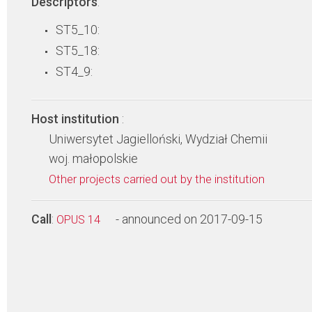
Descriptors
:
ST5_10:
ST5_18:
ST4_9:
Host institution
:
Uniwersytet Jagielloński, Wydział Chemii
woj. małopolskie
Other projects carried out by the institution
Call
:
- announced on 2017-09-15
OPUS 14