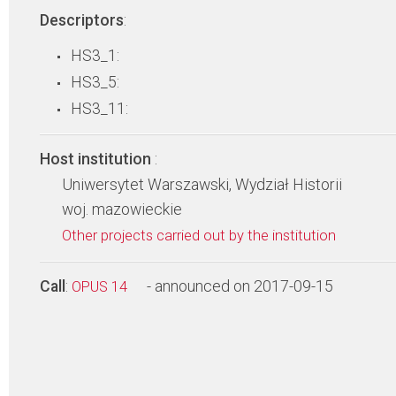
Descriptors
:
HS3_1:
HS3_5:
HS3_11:
Host institution
:
Uniwersytet Warszawski, Wydział Historii
woj. mazowieckie
Other projects carried out by the institution
Call
:
- announced on 2017-09-15
OPUS 14