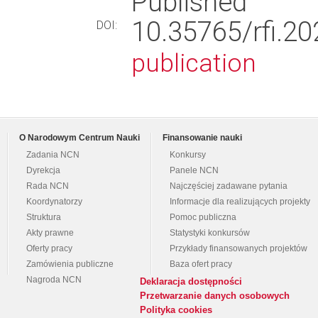
Published
10.35765/rfi
DOI:
publication
O Narodowym Centrum Nauki
Finansowanie nauki
Zadania NCN
Konkursy
Dyrekcja
Panele NCN
Rada NCN
Najczęściej zadawane pytania
Koordynatorzy
Informacje dla realizujących projekty
Struktura
Pomoc publiczna
Akty prawne
Statystyki konkursów
Oferty pracy
Przykłady finansowanych projektów
Zamówienia publiczne
Baza ofert pracy
Nagroda NCN
Deklaracja dostępności
Przetwarzanie danych osobowych
Polityka cookies