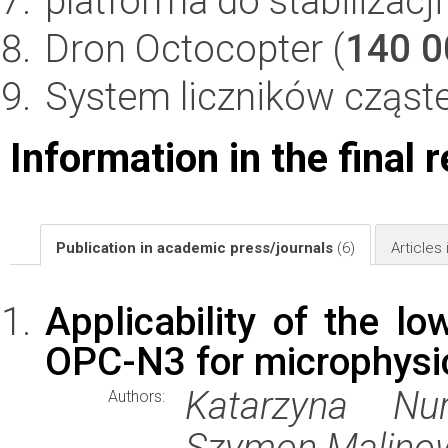
platforma do stabilizacji
Dron Octocopter (
140 0
System liczników cząste
Information in the final 
Publication in academic press/journals
(6)
Articles
Applicability of the lo
OPC-N3 for microphysi
Katarzyna Nu
Authors:
Szymon Malinow