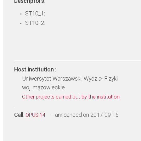
Descriptors
:
ST10_1:
ST10_2:
Host institution
:
Uniwersytet Warszawski, Wydział Fizyki
woj. mazowieckie
Other projects carried out by the institution
Call
:
- announced on 2017-09-15
OPUS 14