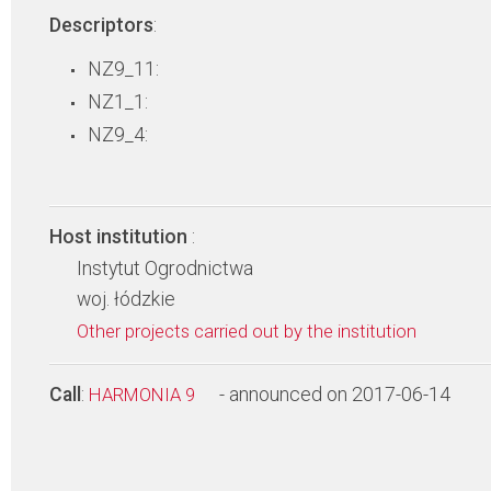
Descriptors
:
NZ9_11:
NZ1_1:
NZ9_4:
Host institution
:
Instytut Ogrodnictwa
woj. łódzkie
Other projects carried out by the institution
Call
:
- announced on 2017-06-14
HARMONIA 9