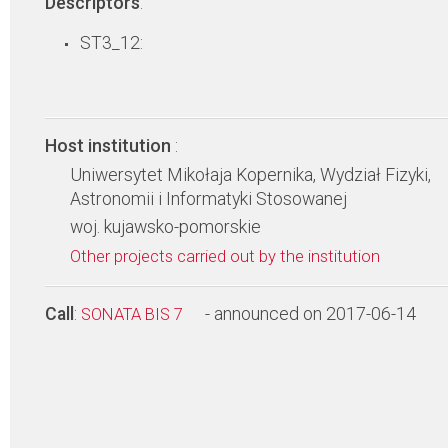
Descriptors
:
ST3_12:
Host institution
:
Uniwersytet Mikołaja Kopernika, Wydział Fizyki,
Astronomii i Informatyki Stosowanej
woj. kujawsko-pomorskie
Other projects carried out by the institution
Call
:
- announced on 2017-06-14
SONATA BIS 7