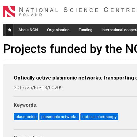
About NCN
Organisation
Funding
International cooper
Projects funded by the 
Optically active plasmonic networks: transporting
2017/26/E/ST3/00209
Keywords
:
plasmonics
plasmonic networks
optical microscopy