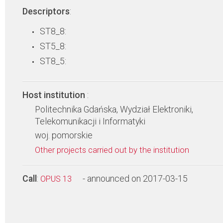
Descriptors
:
ST8_8:
ST5_8:
ST8_5:
Host institution
:
Politechnika Gdańska, Wydział Elektroniki,
Telekomunikacji i Informatyki
woj. pomorskie
Other projects carried out by the institution
Call
:
- announced on 2017-03-15
OPUS 13