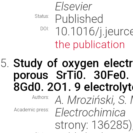
Elsevier
Published
Status:
10.1016/j.jeur
DOI:
the publication
Study of oxygen elect
porous SrTi0. 30Fe0.
8Gd0. 2O1. 9 electroly
A. Mroziński, S. 
Authors:
Electrochimica
Academic press:
strony: 136285