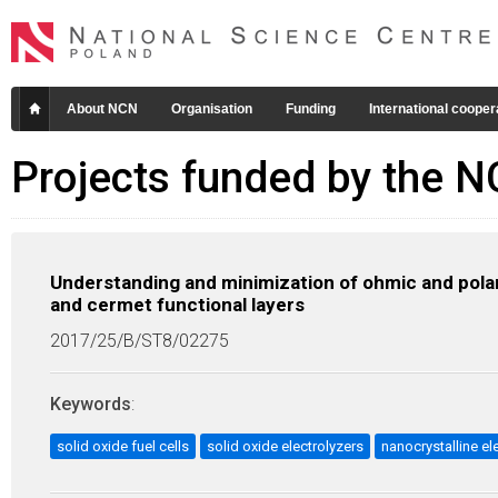
About NCN
Organisation
Funding
International cooper
Projects funded by the 
Understanding and minimization of ohmic and polari
and cermet functional layers
2017/25/B/ST8/02275
Keywords
:
solid oxide fuel cells
solid oxide electrolyzers
nanocrystalline el