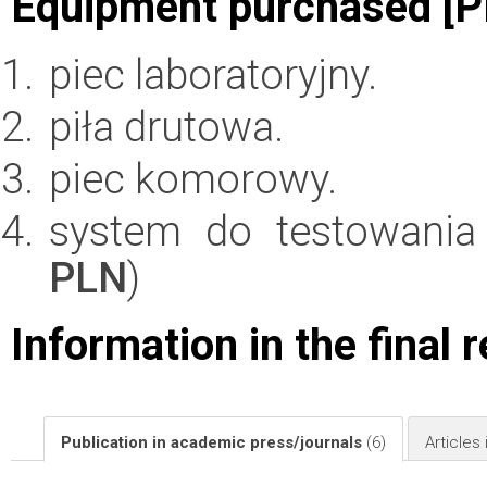
Equipment purchased [P
piec laboratoryjny.
piła drutowa.
piec komorowy.
system do testowania
PLN
)
Information in the final 
Publication in academic press/journals
(6)
Articles