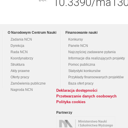
10.3390/ma130
O Narodowym Centrum Nauki
Finansowanie nauki
Zadania NCN
Konkursy
Dyrekcja
Panele NCN
Rada NCN
Najczęściej zadawane pytania
Koordynatorzy
Informacje dla realizujących projekty
Struktura
Pomoc publiczna
Akty prawne
Statystyki konkursów
Oferty pracy
Przykłady finansowanych projektów
Zamówienia publiczne
Baza ofert pracy
Nagroda NCN
Deklaracja dostępności
Przetwarzanie danych osobowych
Polityka cookies
Partnerzy