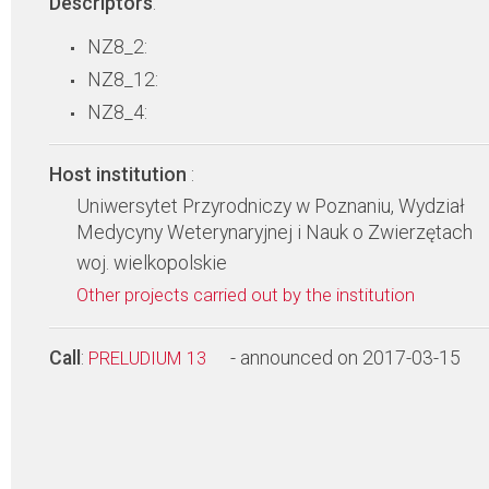
Descriptors
:
NZ8_2:
NZ8_12:
NZ8_4:
Host institution
:
Uniwersytet Przyrodniczy w Poznaniu, Wydział
Medycyny Weterynaryjnej i Nauk o Zwierzętach
woj. wielkopolskie
Other projects carried out by the institution
Call
:
- announced on 2017-03-15
PRELUDIUM 13