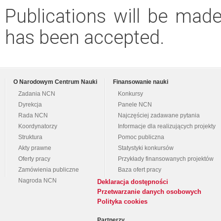
Publications will be made 
has been accepted.
O Narodowym Centrum Nauki
Finansowanie nauki
Zadania NCN
Konkursy
Dyrekcja
Panele NCN
Rada NCN
Najczęściej zadawane pytania
Koordynatorzy
Informacje dla realizujących projekty
Struktura
Pomoc publiczna
Akty prawne
Statystyki konkursów
Oferty pracy
Przykłady finansowanych projektów
Zamówienia publiczne
Baza ofert pracy
Nagroda NCN
Deklaracja dostępności
Przetwarzanie danych osobowych
Polityka cookies
Partnerzy