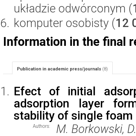
układzie odwórconym (
komputer osobisty (
12 
Information in the final 
Publication in academic press/journals
(8)
Efect of initial ads
adsorption layer for
stability of single foam
M. Borkowski, D.
Authors: