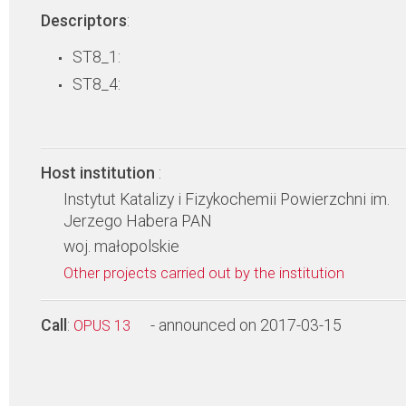
Descriptors
:
ST8_1:
ST8_4:
Host institution
:
Instytut Katalizy i Fizykochemii Powierzchni im.
Jerzego Habera PAN
woj. małopolskie
Other projects carried out by the institution
Call
:
- announced on 2017-03-15
OPUS 13