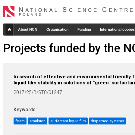
About NCN
Organisation
Funding
International cooper
Projects funded by the 
In search of effective and environmental friendly f
liquid film stability in solutions of "green" surfactan
2017/25/B/ST8/01247
Keywords
:
foam
emulsion
surfactant liquid film
dispersed systems