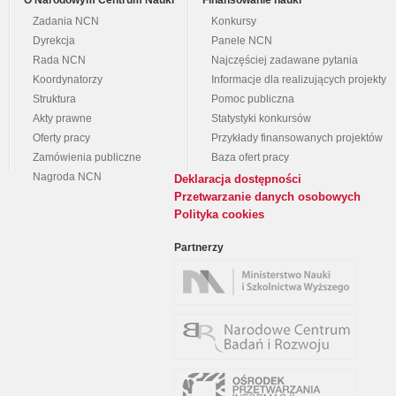
O Narodowym Centrum Nauki
Finansowanie nauki
Zadania NCN
Konkursy
Dyrekcja
Panele NCN
Rada NCN
Najczęściej zadawane pytania
Koordynatorzy
Informacje dla realizujących projekty
Struktura
Pomoc publiczna
Akty prawne
Statystyki konkursów
Oferty pracy
Przykłady finansowanych projektów
Zamówienia publiczne
Baza ofert pracy
Nagroda NCN
Deklaracja dostępności
Przetwarzanie danych osobowych
Polityka cookies
Partnerzy