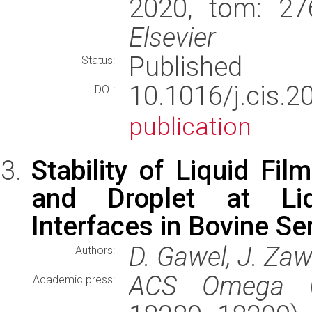
2020, tom: 27
Elsevier
Published
Status:
10.1016/j.ci
DOI:
publication
Stability of Liquid Fi
and Droplet at Liq
Interfaces in Bovine S
D. Gawel, J. Zaw
Authors:
ACS Omega
(
Academic press: