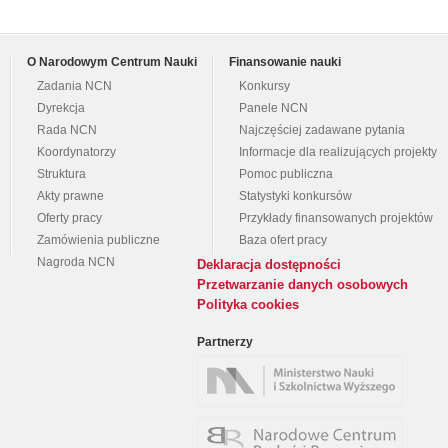
O Narodowym Centrum Nauki
Finansowanie nauki
Zadania NCN
Konkursy
Dyrekcja
Panele NCN
Rada NCN
Najczęściej zadawane pytania
Koordynatorzy
Informacje dla realizujących projekty
Struktura
Pomoc publiczna
Akty prawne
Statystyki konkursów
Oferty pracy
Przykłady finansowanych projektów
Zamówienia publiczne
Baza ofert pracy
Nagroda NCN
Deklaracja dostępności
Przetwarzanie danych osobowych
Polityka cookies
Partnerzy