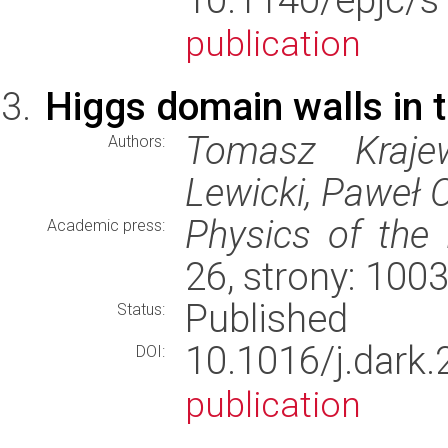
publication
Higgs domain walls in 
Tomasz Kraje
Authors:
Lewicki, Paweł 
Physics of the
Academic press:
26, strony: 10
Published
Status:
10.1016/j.dar
DOI:
publication