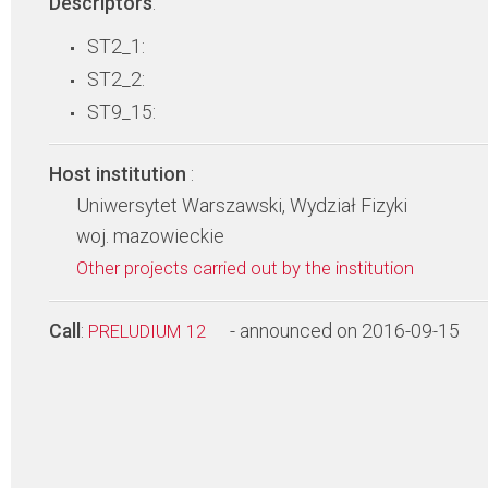
Descriptors
:
ST2_1:
ST2_2:
ST9_15:
Host institution
:
Uniwersytet Warszawski, Wydział Fizyki
woj. mazowieckie
Other projects carried out by the institution
Call
:
- announced on 2016-09-15
PRELUDIUM 12