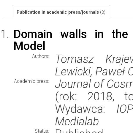
Publication in academic press/journals
(3)
Domain walls in the 
Model
Tomasz Kraje
Authors:
Lewicki, Paweł 
Journal of Cosm
Academic press:
(rok: 2018, t
Wydawca:
IO
Medialab
Status: