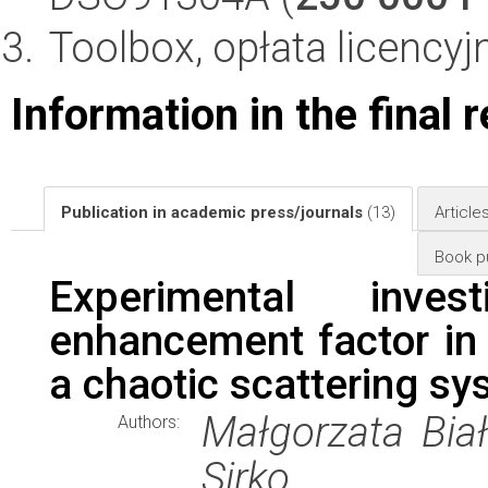
Toolbox, opłata licencyj
Information in the final 
Publication in academic press/journals
(13)
Article
Book pu
Experimental inve
enhancement factor in
a chaotic scattering s
Małgorzata Biał
Authors:
Sirko