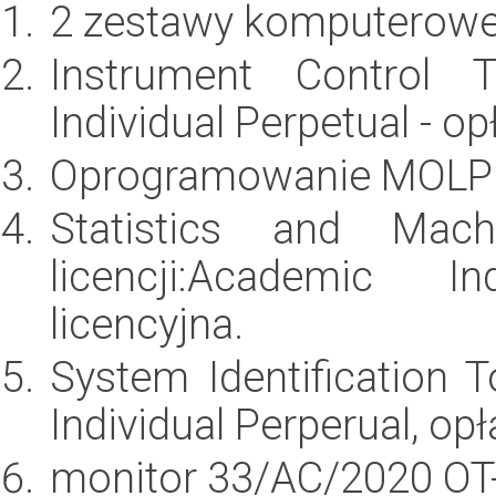
2 zestawy komputerowe
Instrument Control T
Individual Perpetual - op
Oprogramowanie MOLP 1
Statistics and Mach
licencji:Academic In
licencyjna.
System Identification T
Individual Perperual, opł
monitor 33/AC/2020 OT