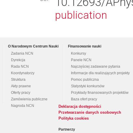
10.12693/APh
publication
O Narodowym Centrum Nauki
Finansowanie nauki
Zadania NCN
Konkursy
Dyrekcja
Panele NCN
Rada NCN
Najczęściej zadawane pytania
Koordynatorzy
Informacje dla realizujących projekty
Struktura
Pomoc publiczna
Akty prawne
Statystyki konkursów
Oferty pracy
Przykłady finansowanych projektów
Zamówienia publiczne
Baza ofert pracy
Nagroda NCN
Deklaracja dostępności
Przetwarzanie danych osobowych
Polityka cookies
Partnerzy