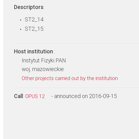
Descriptors
:
ST2_14:
ST2_15:
Host institution
:
Instytut Fizyki PAN
woj. mazowieckie
Other projects carried out by the institution
Call
:
- announced on 2016-09-15
OPUS 12