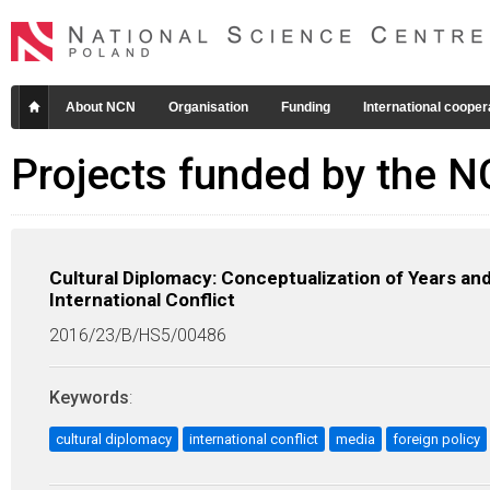
About NCN
Organisation
Funding
International cooper
Projects funded by the 
Cultural Diplomacy: Conceptualization of Years and
International Conflict
2016/23/B/HS5/00486
Keywords
:
cultural diplomacy
international conflict
media
foreign policy