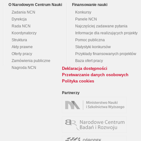
O Narodowym Centrum Nauki
Finansowanie nauki
Zadania NCN
Konkursy
Dyrekcja
Panele NCN
Rada NCN
Najczęściej zadawane pytania
Koordynatorzy
Informacje dla realizujących projekty
Struktura
Pomoc publiczna
Akty prawne
Statystyki konkursów
Oferty pracy
Przykłady finansowanych projektów
Zamówienia publiczne
Baza ofert pracy
Nagroda NCN
Deklaracja dostępności
Przetwarzanie danych osobowych
Polityka cookies
Partnerzy