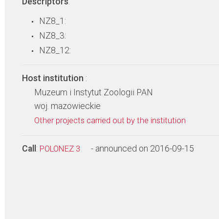
Descriptors
:
NZ8_1:
NZ8_3:
NZ8_12:
Host institution
:
Muzeum i Instytut Zoologii PAN
woj. mazowieckie
Other projects carried out by the institution
Call
:
- announced on 2016-09-15
POLONEZ 3