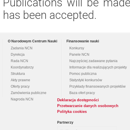
Publications will be made 
has been accepted.
O Narodowym Centrum Nauki
Finansowanie nauki
Zadania NCN
Konkursy
Dyrekcja
Panele NCN
Rada NCN
Najczęściej zadawane pytania
Koordynatorzy
Informacje dla realizujących projekty
Struktura
Pomoc publiczna
Akty prawne
Statystyki konkursów
Oferty pracy
Przykłady finansowanych projektów
Zamówienia publiczne
Baza ofert pracy
Nagroda NCN
Deklaracja dostępności
Przetwarzanie danych osobowych
Polityka cookies
Partnerzy