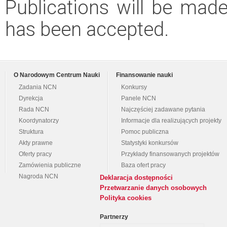
Publications will be made 
has been accepted.
O Narodowym Centrum Nauki
Finansowanie nauki
Zadania NCN
Konkursy
Dyrekcja
Panele NCN
Rada NCN
Najczęściej zadawane pytania
Koordynatorzy
Informacje dla realizujących projekty
Struktura
Pomoc publiczna
Akty prawne
Statystyki konkursów
Oferty pracy
Przykłady finansowanych projektów
Zamówienia publiczne
Baza ofert pracy
Nagroda NCN
Deklaracja dostępności
Przetwarzanie danych osobowych
Polityka cookies
Partnerzy