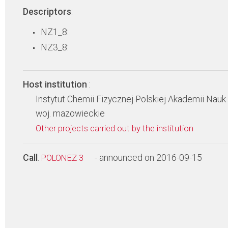
Descriptors
:
NZ1_8:
NZ3_8:
Host institution
:
Instytut Chemii Fizycznej Polskiej Akademii Nauk
woj. mazowieckie
Other projects carried out by the institution
Call
:
- announced on 2016-09-15
POLONEZ 3