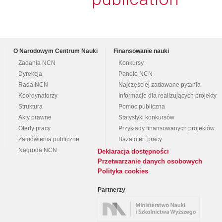
O Narodowym Centrum Nauki
Finansowanie nauki
Zadania NCN
Konkursy
Dyrekcja
Panele NCN
Rada NCN
Najczęściej zadawane pytania
Koordynatorzy
Informacje dla realizujących projekty
Struktura
Pomoc publiczna
Akty prawne
Statystyki konkursów
Oferty pracy
Przykłady finansowanych projektów
Zamówienia publiczne
Baza ofert pracy
Nagroda NCN
Deklaracja dostępności
Przetwarzanie danych osobowych
Polityka cookies
Partnerzy