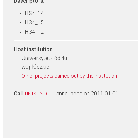
Descriptors
:
HS4_14:
HS4_15:
HS4_12:
Host institution
:
Uniwersytet Łódzki
woj. łódzkie
Other projects carried out by the institution
Call
:
- announced on 2011-01-01
UNISONO