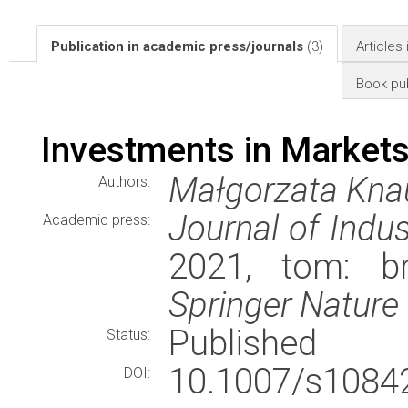
Publication in academic press/journals
(3)
Articles
Book pub
Investments in Markets
Małgorzata Kna
Authors:
Journal of Indu
Academic press:
2021, tom: br
Springer Nature
Published
Status:
10.1007/s108
DOI: