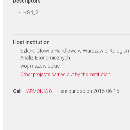
Descriptors
:
HS4_2:
Host institution
:
Szkoła Główna Handlowa w Warszawie, Kolegiu
Analiz Ekonomicznych
woj. mazowieckie
Other projects carried out by the institution
Call
:
- announced on 2016-06-15
HARMONIA 8