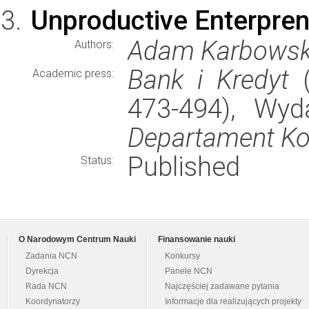
Unproductive Enterpren
Adam Karbowsk
Authors:
Bank i Kredyt
(
Academic press:
473-494), Wy
Departament Kom
Published
Status:
O Narodowym Centrum Nauki
Finansowanie nauki
Zadania NCN
Konkursy
Dyrekcja
Panele NCN
Rada NCN
Najczęściej zadawane pytania
Koordynatorzy
Informacje dla realizujących projekty