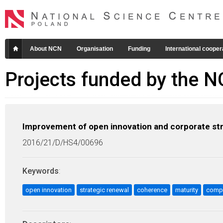
About NCN
Organisation
Funding
International cooper
Projects funded by the 
Improvement of open innovation and corporate st
2016/21/D/HS4/00696
Keywords
:
open innovation
strategic renewal
coherence
maturity
comp