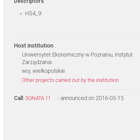
Descriptors
:
HS4_9:
Host institution
:
Uniwersytet Ekonomiczny w Poznaniu, Instytut
Zarządzania
woj. wielkopolskie
Other projects carried out by the institution
Call
:
- announced on 2016-03-15
SONATA 11