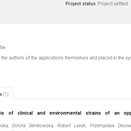
Project status
: Project settled
file
 the authors of the applications themselves and placed in the s
ls
(1)
is of clinical and environmental strains of an opp
ska, Dorota Sentkowska, Robert Lasek, Przemysław Decew