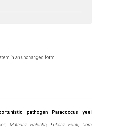
ystem in an unchanged form.
ortunistic pathogen Paracoccus yeei
icz, Mateusz Hałucha, Łukasz Funk, Cora