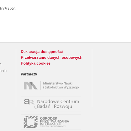
Media SA
Deklaracja dostępności
Przetwarzanie danych osobowych
Polityka cookies
h
rania
Partnerzy