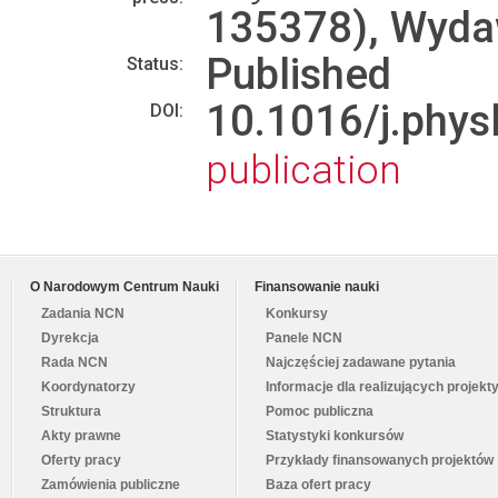
135378), Wyd
Published
Status:
10.1016/j.phy
DOI:
publication
O Narodowym Centrum Nauki
Finansowanie nauki
Zadania NCN
Konkursy
Dyrekcja
Panele NCN
Rada NCN
Najczęściej zadawane pytania
Koordynatorzy
Informacje dla realizujących projekt
Struktura
Pomoc publiczna
Akty prawne
Statystyki konkursów
Oferty pracy
Przykłady finansowanych projektów
Zamówienia publiczne
Baza ofert pracy