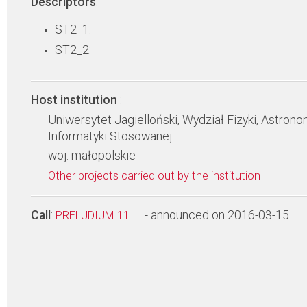
Descriptors
:
ST2_1:
ST2_2:
Host institution
:
Uniwersytet Jagielloński, Wydział Fizyki, Astronom
Informatyki Stosowanej
woj. małopolskie
Other projects carried out by the institution
Call
:
- announced on 2016-03-15
PRELUDIUM 11