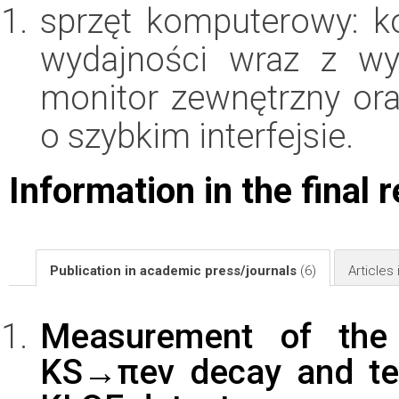
sprzęt komputerowy: k
wydajności wraz z wy
monitor zewnętrzny or
o szybkim interfejsie.
Information in the final 
Publication in academic press/journals
(6)
Articles
Measurement of the
KS→πeν decay and tes