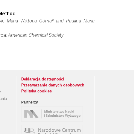
 Method
yk, Maria Wiktoria Górna* and Paulina Maria
wca:
American Chemical Society
Deklaracja dostępności
Przetwarzanie danych osobowych
Polityka cookies
h
rania
Partnerzy