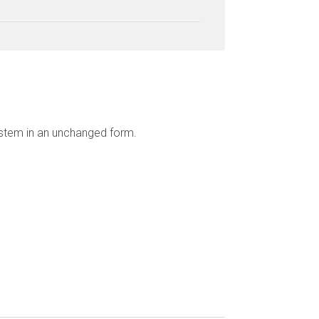
ystem in an unchanged form.