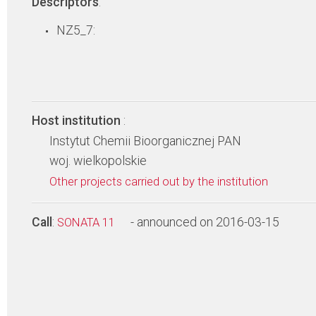
Descriptors
:
NZ5_7:
Host institution
:
Instytut Chemii Bioorganicznej PAN
woj. wielkopolskie
Other projects carried out by the institution
Call
:
- announced on 2016-03-15
SONATA 11