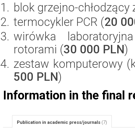
blok grzejno-chłodzący 
termocykler PCR (
20 00
wirówka laboratory
rotorami (
30 000 PLN
)
zestaw komputerowy (ko
500 PLN
)
Information in the final 
Publication in academic press/journals
(7)