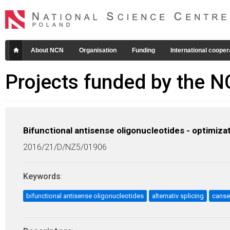
About NCN
Organisation
Funding
International cooper
Projects funded by the 
Bifunctional antisense oligonucleotides - optimizati
2016/21/D/NZ5/01906
Keywords
:
bifunctional antisense oligonucleotides
alternativ splicing
canse