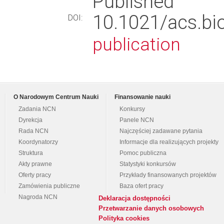
Published
10.1021/acs.
DOI:
publication
O Narodowym Centrum Nauki
Finansowanie nauki
Zadania NCN
Konkursy
Dyrekcja
Panele NCN
Rada NCN
Najczęściej zadawane pytania
Koordynatorzy
Informacje dla realizujących projekty
Struktura
Pomoc publiczna
Akty prawne
Statystyki konkursów
Oferty pracy
Przykłady finansowanych projektów
Zamówienia publiczne
Baza ofert pracy
Nagroda NCN
Deklaracja dostępności
Przetwarzanie danych osobowych
Polityka cookies