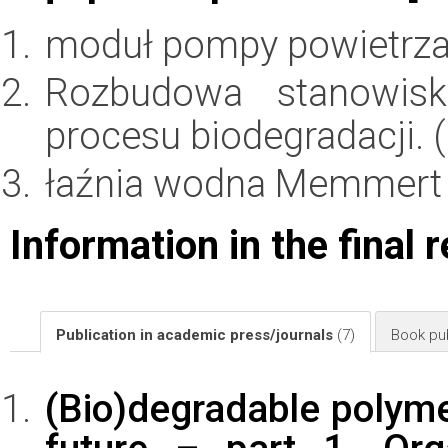
moduł pompy powietrza
Rozbudowa stanowisk
procesu biodegradacji. (
łaźnia wodna Memmert
Information in the final 
Publication in academic press/journals
(7)
Book pub
(Bio)degradable polymer