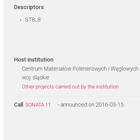
Descriptors
:
ST8_8:
Host institution
:
Centrum Materiałów Polimerowych i Węglowych
woj. śląskie
Other projects carried out by the institution
Call
:
- announced on 2016-03-15
SONATA 11