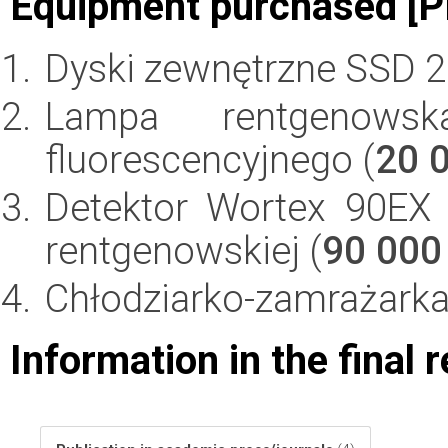
Equipment purchased [P
Dyski zewnętrzne SSD 2
Lampa rentgenows
fluorescencyjnego (
20 
Detektor Wortex 90EX 
rentgenowskiej (
90 000
Chłodziarko-zamrażarka 
Information in the final 