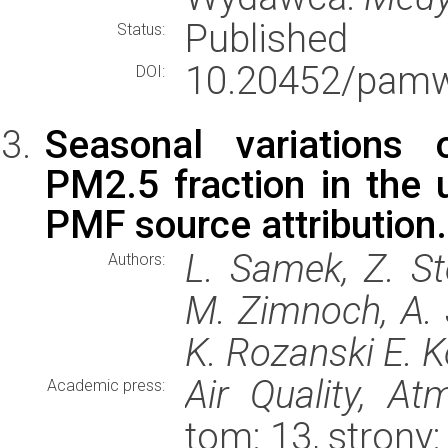
Published
Status:
10.20452/pamw
DOI:
Seasonal variations 
PM2.5 fraction in the 
PMF source attribution.
L. Samek, Z. St
Authors:
M. Zimnoch, A. S
K. Rozanski E. 
Air Quality, A
Academic press:
tom: 13, stron