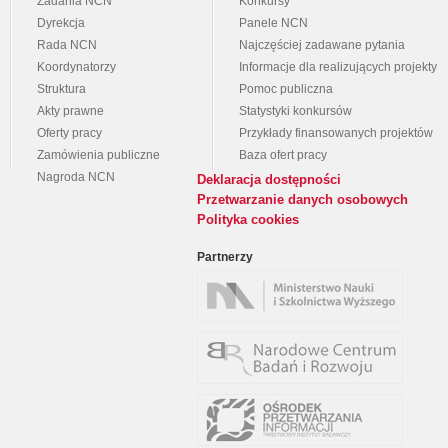
Zadania NCN
Konkursy
Dyrekcja
Panele NCN
Rada NCN
Najczęściej zadawane pytania
Koordynatorzy
Informacje dla realizujących projekty
Struktura
Pomoc publiczna
Akty prawne
Statystyki konkursów
Oferty pracy
Przykłady finansowanych projektów
Zamówienia publiczne
Baza ofert pracy
Nagroda NCN
Deklaracja dostępności
Przetwarzanie danych osobowych
Polityka cookies
Partnerzy