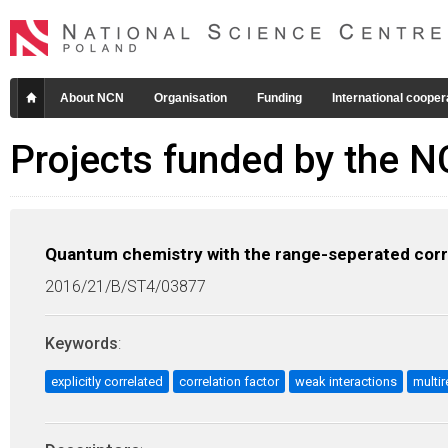
About NCN
Organisation
Funding
International cooper
Projects funded by the 
Quantum chemistry with the range-seperated corre
2016/21/B/ST4/03877
Keywords
:
explicitly correlated
correlation factor
weak interactions
multi