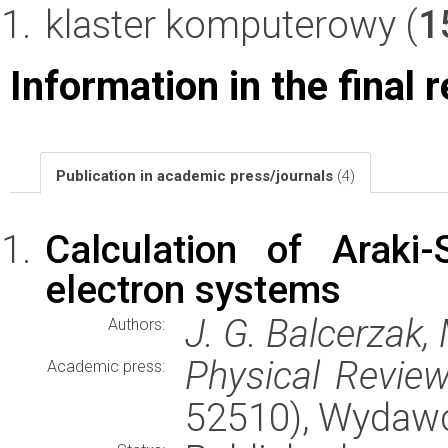
klaster komputerowy (
1
Information in the final 
Publication in academic press/journals
(4)
Calculation of Araki
electron systems
J. G. Balcerzak,
Authors:
Physical Revie
Academic press:
52510), Wydaw