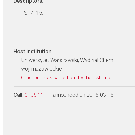
Descriptors
:
ST4_15:
Host institution
:
Uniwersytet Warszawski, Wydział Chemii
woj. mazowieckie
Other projects carried out by the institution
Call
:
- announced on 2016-03-15
OPUS 11