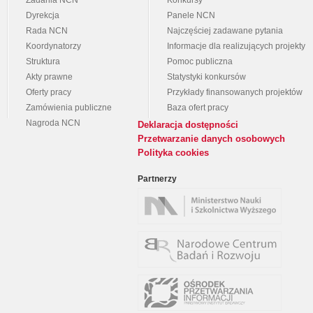
Zadania NCN
Konkursy
Dyrekcja
Panele NCN
Rada NCN
Najczęściej zadawane pytania
Koordynatorzy
Informacje dla realizujących projekty
Struktura
Pomoc publiczna
Akty prawne
Statystyki konkursów
Oferty pracy
Przykłady finansowanych projektów
Zamówienia publiczne
Baza ofert pracy
Nagroda NCN
Deklaracja dostępności
Przetwarzanie danych osobowych
Polityka cookies
Partnerzy