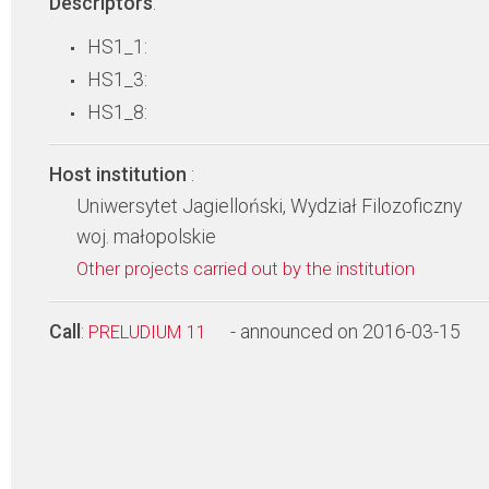
Descriptors
:
HS1_1:
HS1_3:
HS1_8:
Host institution
:
Uniwersytet Jagielloński, Wydział Filozoficzny
woj. małopolskie
Other projects carried out by the institution
Call
:
- announced on 2016-03-15
PRELUDIUM 11