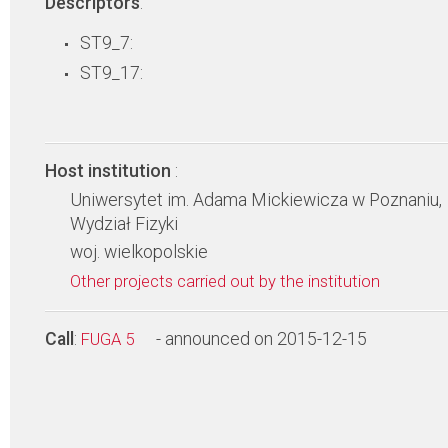
Descriptors
:
ST9_7:
ST9_17:
Host institution
:
Uniwersytet im. Adama Mickiewicza w Poznaniu,
Wydział Fizyki
woj. wielkopolskie
Other projects carried out by the institution
Call
:
- announced on 2015-12-15
FUGA 5