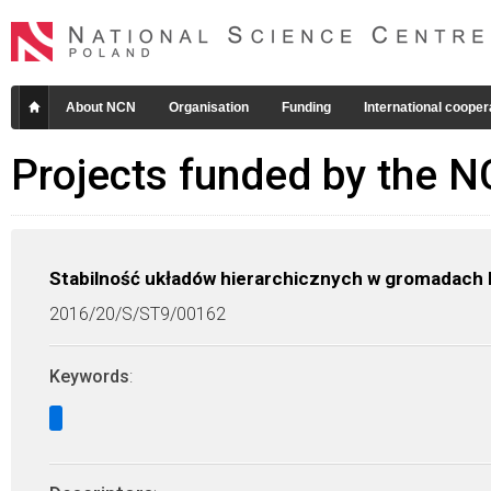
About NCN
Organisation
Funding
International cooper
Projects funded by the 
Stabilność układów hierarchicznych w gromadach 
2016/20/S/ST9/00162
Keywords
: