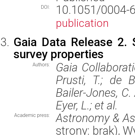
10.1051/0004
DOI:
publication
Gaia Data Release 2.
survey properties
Gaia Collaboratio
Authors:
Prusti, T.; de B
Bailer-Jones, C. 
Eyer, L.; et al.
Astronomy & As
Academic press:
strony: brak), 