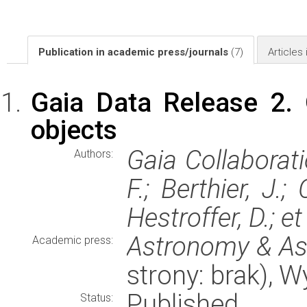
Publication in academic press/journals
(7)
Articles
Gaia Data Release 2. 
objects
Gaia Collaborati
Authors:
F.; Berthier, J.; 
Hestroffer, D.; et 
Astronomy & As
Academic press:
strony: brak), 
Published
Status: