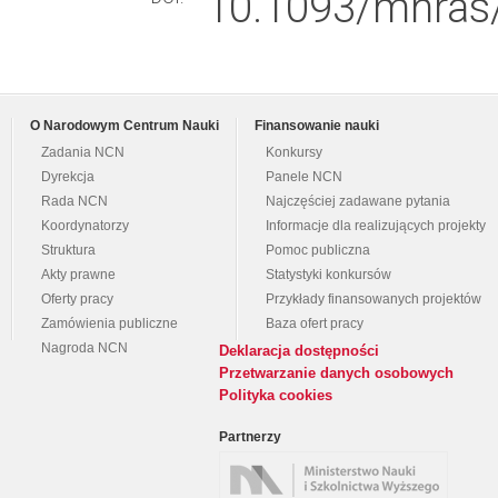
10.1093/mnras/
O Narodowym Centrum Nauki
Finansowanie nauki
Zadania NCN
Konkursy
Dyrekcja
Panele NCN
Rada NCN
Najczęściej zadawane pytania
Koordynatorzy
Informacje dla realizujących projekty
Struktura
Pomoc publiczna
Akty prawne
Statystyki konkursów
Oferty pracy
Przykłady finansowanych projektów
Zamówienia publiczne
Baza ofert pracy
Nagroda NCN
Deklaracja dostępności
Przetwarzanie danych osobowych
Polityka cookies
Partnerzy