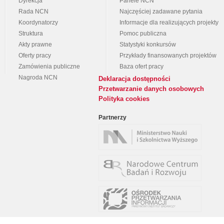
Dyrekcja
Panele NCN
Rada NCN
Najczęściej zadawane pytania
Koordynatorzy
Informacje dla realizujących projekty
Struktura
Pomoc publiczna
Akty prawne
Statystyki konkursów
Oferty pracy
Przykłady finansowanych projektów
Zamówienia publiczne
Baza ofert pracy
Nagroda NCN
Deklaracja dostępności
Przetwarzanie danych osobowych
Polityka cookies
Partnerzy