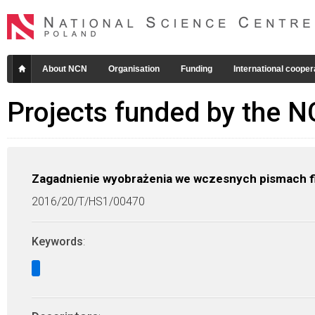
About NCN
Organisation
Funding
International cooper
Projects funded by the 
Zagadnienie wyobrażenia we wczesnych pismach fil
2016/20/T/HS1/00470
Keywords
: