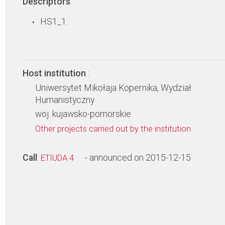
Descriptors
:
HS1_1:
Host institution
:
Uniwersytet Mikołaja Kopernika, Wydział
Humanistyczny
woj. kujawsko-pomorskie
Other projects carried out by the institution
Call
:
- announced on 2015-12-15
ETIUDA 4