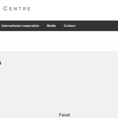
International cooperation
Media
Contact
i
Panel
: