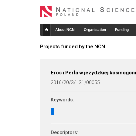
About NCN
Organisation
Funding
Projects funded by the NCN
Eros i Perła w jezydzkiej kosmogoni
2016/20/S/HS1/00055
Keywords
:
Descriptors
: