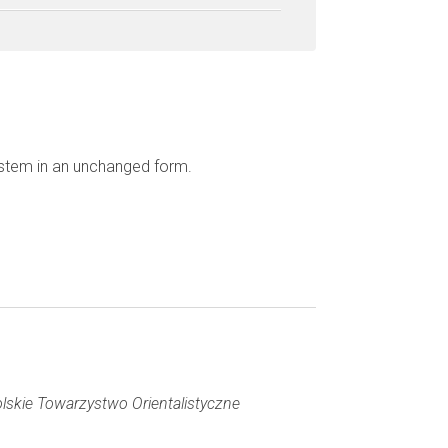
ystem in an unchanged form.
lskie Towarzystwo Orientalistyczne