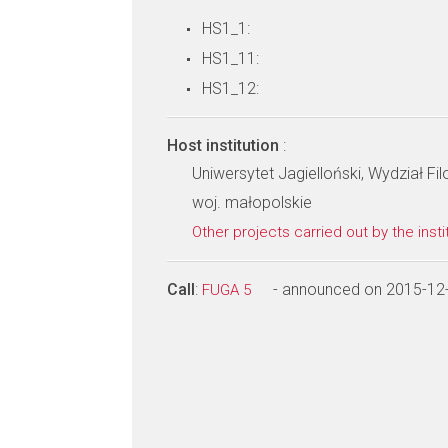
HS1_1:
HS1_11:
HS1_12:
Host institution
:
Uniwersytet Jagielloński, Wydział Fil
woj. małopolskie
Other projects carried out by the insti
Call
:
- announced on 2015-12
FUGA 5