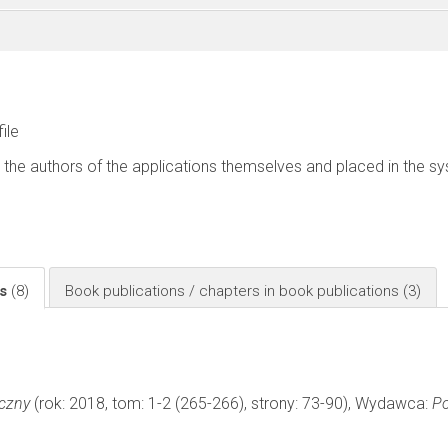
file
 the authors of the applications themselves and placed in the s
ls
(8)
Book publications / chapters in book publications
(3)
yczny
(rok: 2018, tom: 1-2 (265-266), strony: 73-90), Wydawca:
Po