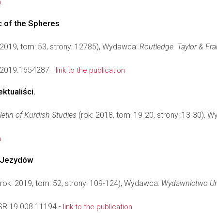
n
 of the Spheres
 2019, tom: 53, strony: 12785), Wydawca:
Routledge. Taylor & Fr
2019.1654287 -
link to the publication
ektualiści.
ulletin of Kurdish Studies
(rok: 2018, tom: 19-20, strony: 13-30), 
n
ej Jezydów
rok: 2019, tom: 52, strony: 109-124), Wydawca:
Wydawnictwo Uni
R.19.008.11194 -
link to the publication