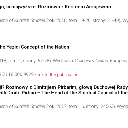
tego, co najwyższe. Rozmowa z Kerimem Amojewem.
ulletin of Kurdish Studies
(rok: 2018, tom: 19-20, strony: 31-49), 
n
the Yezidi Concept of the Nation
018, tom: 1, strony: 67-78), Wydawca:
Collegium Civitas, European
CU.18.006.9929 -
link to the publication
zji? Rozmowy z Dimitrijem Pirbarim, głową Duchowej Rady 
th Dmitri Pirbari – The Head of the Spiritual Council of the
ulletin of Kurdish Studies
(rok: 2017, tom: 16, strony: 24563), Wy
n