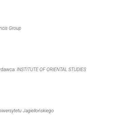
ancis Group
Wydawca:
INSTITUTE OF ORIENTAL STUDIES
wersytetu Jagiellońskiego