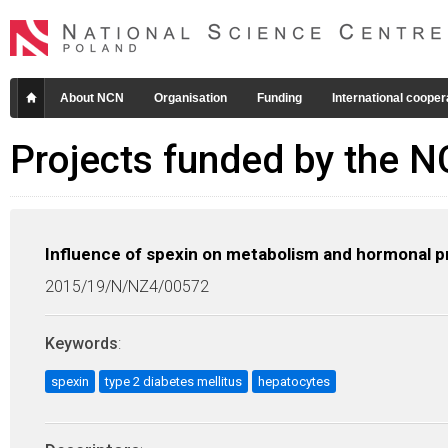
About NCN
Organisation
Funding
International cooper
Projects funded by the 
Influence of spexin on metabolism and hormonal pro
2015/19/N/NZ4/00572
Keywords
:
spexin
type 2 diabetes mellitus
hepatocytes