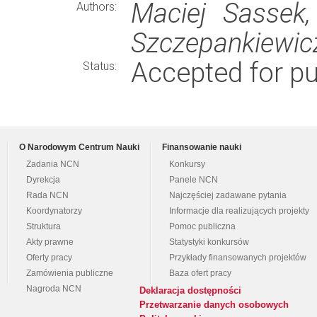
Maciej Sassek,
Authors:
Szczepankiewic
Accepted for pu
Status:
O Narodowym Centrum Nauki
Finansowanie nauki
Zadania NCN
Konkursy
Dyrekcja
Panele NCN
Rada NCN
Najczęściej zadawane pytania
Koordynatorzy
Informacje dla realizujących projekty
Struktura
Pomoc publiczna
Akty prawne
Statystyki konkursów
Oferty pracy
Przykłady finansowanych projektów
Zamówienia publiczne
Baza ofert pracy
Nagroda NCN
Deklaracja dostępności
Przetwarzanie danych osobowych