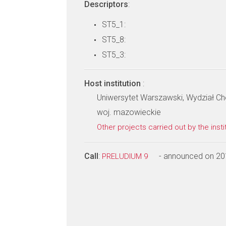
Descriptors
:
ST5_1:
ST5_8:
ST5_3:
Host institution
:
Uniwersytet Warszawski, Wydział Ch
woj. mazowieckie
Other projects carried out by the insti
Call
:
- announced on 20
PRELUDIUM 9