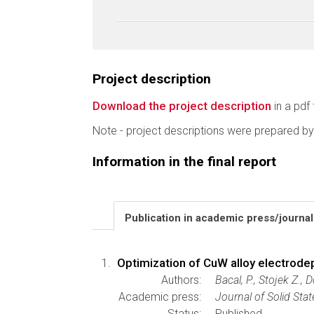
Project description
Download the project description
in a pdf 
Note - project descriptions were prepared by
Information in the final report
Publication in academic press/journa
Optimization of CuW alloy electrode
Authors:
Bacal, P., Stojek Z.,
Academic press:
Journal of Solid Sta
Status:
Published