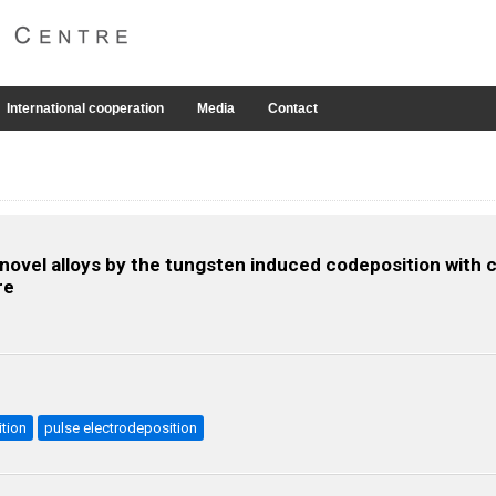
International cooperation
Media
Contact
 novel alloys by the tungsten induced codeposition with 
re
tion
pulse electrodeposition