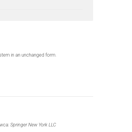
ystem in an unchanged form.
awca:
Springer New York LLC