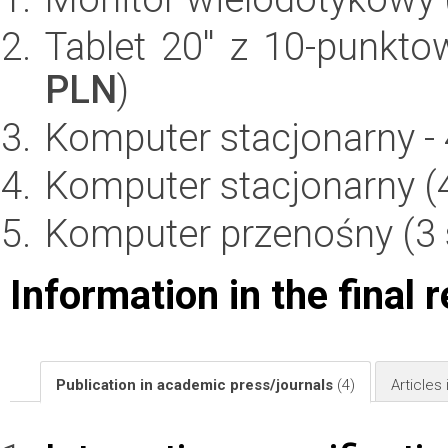
Tablet 20'' z 10-punkto
PLN
)
Komputer stacjonarny - 4
Komputer stacjonarny (4 
Komputer przenośny (3 s
Information in the final 
Publication in academic press/journals
(4)
Articles