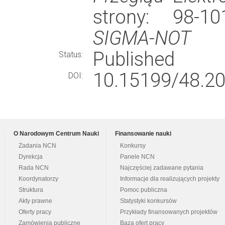
strony: 98-
SIGMA-NOT
Published
Status:
10.15199/48.20
DOI:
O Narodowym Centrum Nauki
Finansowanie nauki
Zadania NCN
Konkursy
Dyrekcja
Panele NCN
Rada NCN
Najczęściej zadawane pytania
Koordynatorzy
Informacje dla realizujących projekty
Struktura
Pomoc publiczna
Akty prawne
Statystyki konkursów
Oferty pracy
Przykłady finansowanych projektów
Zamówienia publiczne
Baza ofert pracy