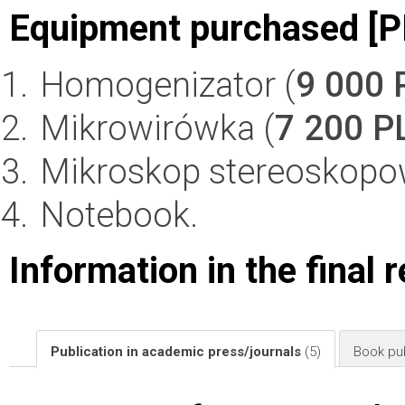
Equipment purchased [P
Homogenizator (
9 000 
Mikrowirówka (
7 200 P
Mikroskop stereoskopo
Notebook.
Information in the final 
Publication in academic press/journals
(5)
Book pub