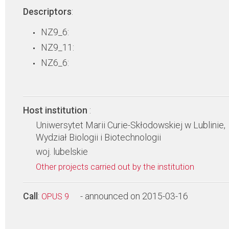
Descriptors
:
NZ9_6:
NZ9_11:
NZ6_6:
Host institution
:
Uniwersytet Marii Curie-Skłodowskiej w Lublinie,
Wydział Biologii i Biotechnologii
woj. lubelskie
Other projects carried out by the institution
Call
:
- announced on 2015-03-16
OPUS 9