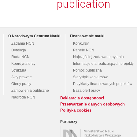
publication
O Narodowym Centrum Nauki
Finansowanie nauki
Zadania NCN
Konkursy
Dyrekcja
Panele NCN
Rada NCN
Najczęściej zadawane pytania
Koordynatorzy
Informacje dla realizujących projekty
Struktura
Pomoc publiczna
Akty prawne
Statystyki konkursów
Oferty pracy
Przykłady finansowanych projektów
Zamówienia publiczne
Baza ofert pracy
Nagroda NCN
Deklaracja dostępności
Przetwarzanie danych osobowych
Polityka cookies
Partnerzy