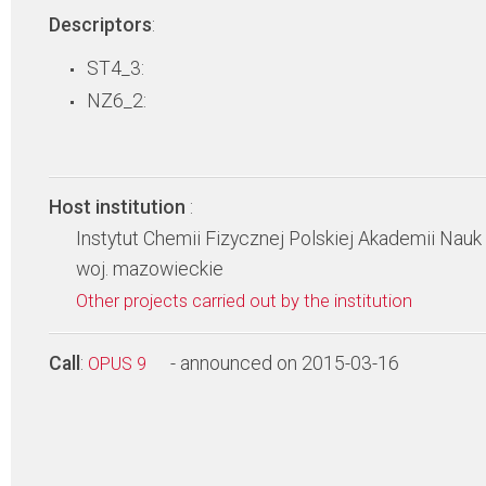
Descriptors
:
ST4_3:
NZ6_2:
Host institution
:
Instytut Chemii Fizycznej Polskiej Akademii Nauk
woj. mazowieckie
Other projects carried out by the institution
Call
:
- announced on 2015-03-16
OPUS 9