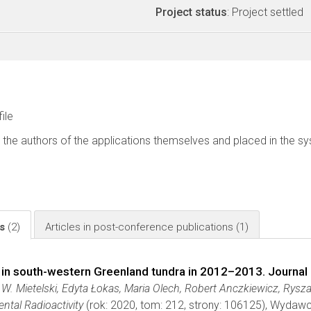
Project status
: Project settled
file
 the authors of the applications themselves and placed in the s
ls
(2)
Articles in post-conference publications
(1)
 in south-western Greenland tundra in 2012–2013. Journal 
. Mietelski, Edyta Łokas, Maria Olech, Robert Anczkiewicz, Rysza
ntal Radioactivity
(rok: 2020, tom: 212, strony: 106125), Wydaw