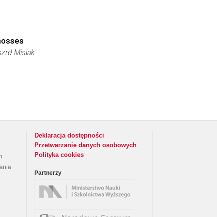
 mosses
szrd Misiak
Deklaracja dostępności
Przetwarzanie danych osobowych
Polityka cookies
h
rania
Partnerzy