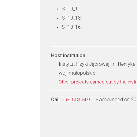
ST10_1:
ST10_13:
ST10_16:
Host institution
:
Instytut Fizyki Jądrowej im. Henry
woj. małopolskie
Other projects carried out by the insti
Call
:
- announced on 20
PRELUDIUM 9