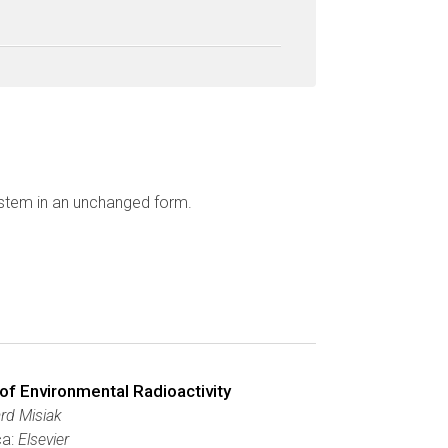
ystem in an unchanged form.
of Environmental Radioactivity
rd Misiak
ca:
Elsevier