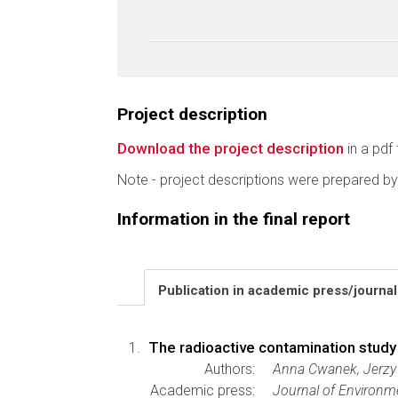
Project description
Download the project description
in a pdf 
Note - project descriptions were prepared by
Information in the final report
Publication in academic press/journa
The radioactive contamination study
Authors:
Anna Cwanek, Jerzy W
Academic press:
Journal of Environme