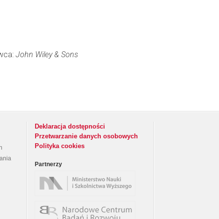
awca:
John Wiley & Sons
Deklaracja dostępności
Przetwarzanie danych osobowych
Polityka cookies
h
rania
Partnerzy