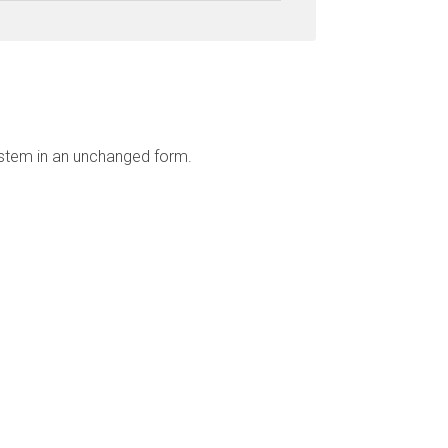
ystem in an unchanged form.