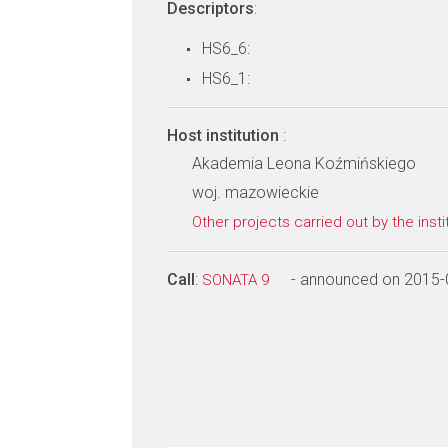
Descriptors
:
HS6_6:
HS6_1:
Host institution
:
Akademia Leona Koźmińskiego
woj. mazowieckie
Other projects carried out by the insti
Call
:
- announced on 2015-
SONATA 9