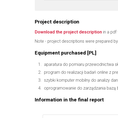
Project description
Download the project description
in a pdf 
Note - project descriptions were prepared by
Equipment purchased [PL]
aparatura do pomiaru przewodnictwa s
program do realizacji badań online z p
szybki komputer mobilny do analizy da
oprogramowanie do zarządzania bazą bi
Information in the final report