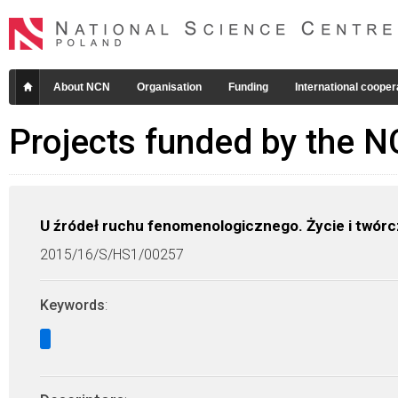
About NCN
Organisation
Funding
International cooper
Projects funded by the 
U źródeł ruchu fenomenologicznego. Życie i twór
2015/16/S/HS1/00257
Keywords
: