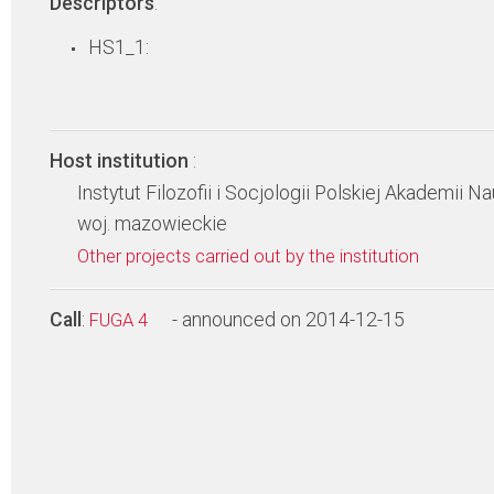
Descriptors
:
HS1_1:
Host institution
:
Instytut Filozofii i Socjologii Polskiej Akademii N
woj. mazowieckie
Other projects carried out by the institution
Call
:
- announced on 2014-12-15
FUGA 4