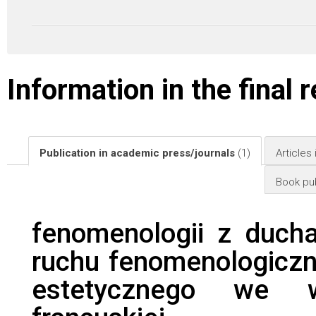
Information in the final 
Publication in academic press/journals
(1)
Articles
Book pub
fenomenologii z ducha
ruchu fenomenologiczn
estetycznego we ws