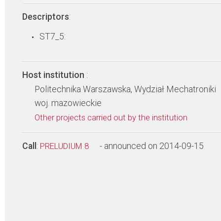
Descriptors
:
ST7_5:
Host institution
:
Politechnika Warszawska, Wydział Mechatroniki
woj. mazowieckie
Other projects carried out by the institution
Call
:
- announced on 2014-09-15
PRELUDIUM 8