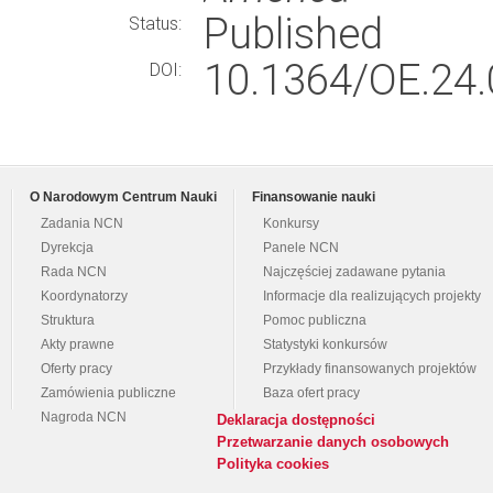
Published
Status:
10.1364/OE.24.
DOI:
O Narodowym Centrum Nauki
Finansowanie nauki
Zadania NCN
Konkursy
Dyrekcja
Panele NCN
Rada NCN
Najczęściej zadawane pytania
Koordynatorzy
Informacje dla realizujących projekty
Struktura
Pomoc publiczna
Akty prawne
Statystyki konkursów
Oferty pracy
Przykłady finansowanych projektów
Zamówienia publiczne
Baza ofert pracy
Nagroda NCN
Deklaracja dostępności
Przetwarzanie danych osobowych
Polityka cookies