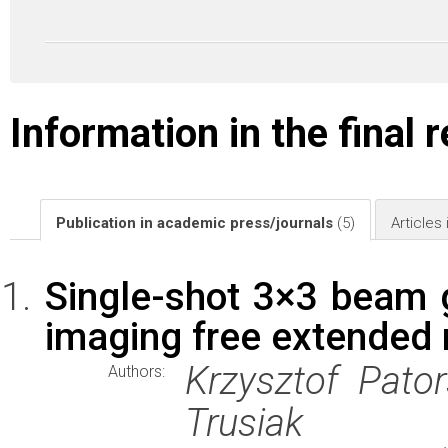
Information in the final 
Publication in academic press/journals
(5)
Articles
Single-shot 3×3 beam gr
imaging free extended 
Krzysztof Pator
Authors:
Trusiak