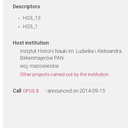
Descriptors
:
HS3_13:
HS3_1:
Host institution
:
Instytut Historii Nauki im. Ludwika i Aleksandra
Birkenmajerów PAN
woj. mazowieckie
Other projects carried out by the institution
Call
:
- announced on 2014-09-15
OPUS 8