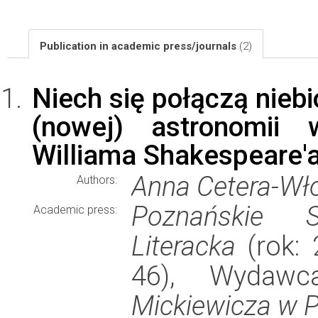
Publication in academic press/journals
(2)
Niech się połączą niebi
(nowej) astronomii 
Williama Shakespeare'
Anna Cetera-Wł
Authors:
Poznańskie S
Academic press:
Literacka
(rok: 
46), Wydaw
Mickiewicza w 