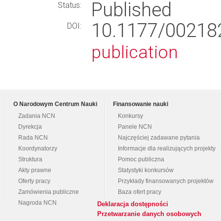
Published
Status:
10.1177/002
DOI:
publication
O Narodowym Centrum Nauki
Finansowanie nauki
Zadania NCN
Konkursy
Dyrekcja
Panele NCN
Rada NCN
Najczęściej zadawane pytania
Koordynatorzy
Informacje dla realizujących projekty
Struktura
Pomoc publiczna
Akty prawne
Statystyki konkursów
Oferty pracy
Przykłady finansowanych projektów
Zamówienia publiczne
Baza ofert pracy
Nagroda NCN
Deklaracja dostępności
Przetwarzanie danych osobowych