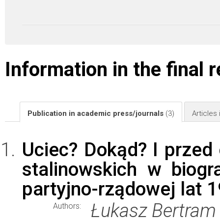
Information in the final 
Publication in academic press/journals
(3)
Articles
Uciec? Dokąd? I przed
stalinowskich w biogra
partyjno-rządowej lat
Łukasz Bertram
Authors: