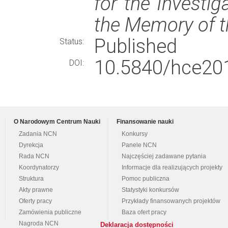
for the Investi
the Memory of t
Published
Status:
10.5840/hce20
DOI:
O Narodowym Centrum Nauki
Finansowanie nauki
Zadania NCN
Konkursy
Dyrekcja
Panele NCN
Rada NCN
Najczęściej zadawane pytania
Koordynatorzy
Informacje dla realizujących projekty
Struktura
Pomoc publiczna
Akty prawne
Statystyki konkursów
Oferty pracy
Przykłady finansowanych projektów
Zamówienia publiczne
Baza ofert pracy
Nagroda NCN
Deklaracja dostępności