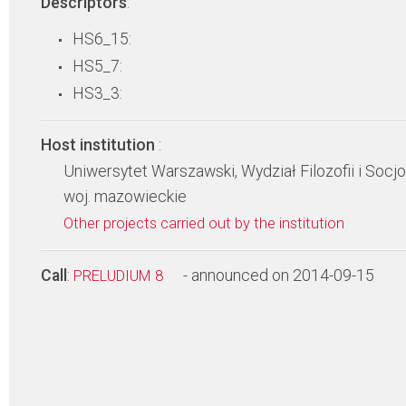
Descriptors
:
HS6_15:
HS5_7:
HS3_3:
Host institution
:
Uniwersytet Warszawski, Wydział Filozofii i Socjo
woj. mazowieckie
Other projects carried out by the institution
Call
:
- announced on 2014-09-15
PRELUDIUM 8