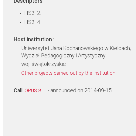
Descriptors
:
HS3_2:
HS3_4:
Host institution
:
Uniwersytet Jana Kochanowskiego w Kielcach,
Wydział Pedagogiczny i Artystyczny
woj. świętokrzyskie
Other projects carried out by the institution
Call
:
- announced on 2014-09-15
OPUS 8