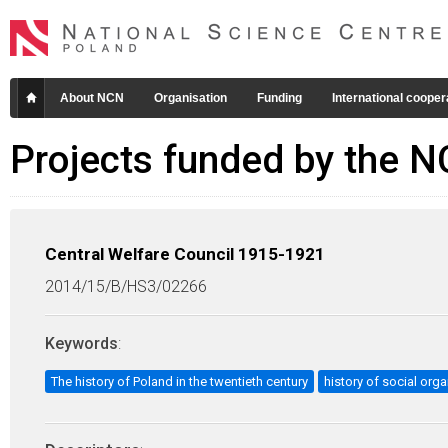
About NCN
Organisation
Funding
International cooper
Projects funded by the 
Central Welfare Council 1915-1921
2014/15/B/HS3/02266
Keywords
:
The history of Poland in the twentieth century
history of social org