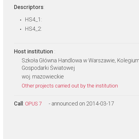
Descriptors
:
HS4_1:
HS4_2:
Host institution
:
Szkoła Główna Handlowa w Warszawie, Kolegiu
Gospodarki Światowej
woj. mazowieckie
Other projects carried out by the institution
Call
:
- announced on 2014-03-17
OPUS 7