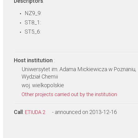
Descriptors
:
NZ9_9:
ST8_1:
ST5_6:
Host institution
:
Uniwersytet im. Adama Mickiewicza w Poznaniu,
Wydział Chemii
woj. wielkopolskie
Other projects carried out by the institution
Call
:
- announced on 2013-12-16
ETIUDA 2