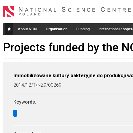
About NCN
Organisation
Funding
International cooper
Projects funded by the 
Immobilizowane kultury bakteryjne do produkcji 
2014/12/T/NZ9/00269
Keywords
: