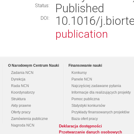
Published
Status:
10.1016/j.bior
DOI:
publication
O Narodowym Centrum Nauki
Finansowanie nauki
Zadania NCN
Konkursy
Dyrekcja
Panele NCN
Rada NCN
Najczęściej zadawane pytania
Koordynatorzy
Informacje dla realizujących projekty
Struktura
Pomoc publiczna
Akty prawne
Statystyki konkursów
Oferty pracy
Przykłady finansowanych projektów
Zamówienia publiczne
Baza ofert pracy
Nagroda NCN
Deklaracja dostępności
Przetwarzanie danych osobowych