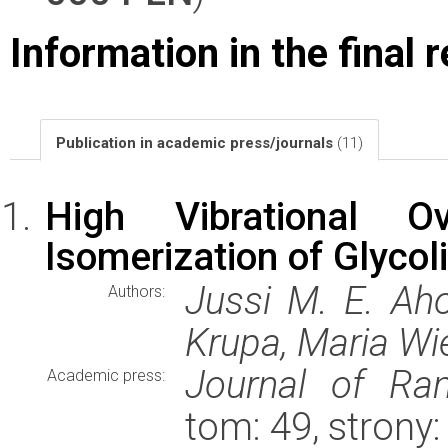
Information in the final 
Publication in academic press/journals
(11)
High Vibrational Ov
Isomerization of Glycol
Jussi M. E. Ah
Authors:
Krupa, Maria Wi
Journal of Ra
Academic press:
tom: 49, stron