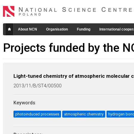
About NCN
Organisation
Funding
International cooper
Projects funded by the 
Light-tuned chemistry of atmospheric molecular 
2013/11/B/ST4/00500
Keywords
:
photoinduced processes
atmospheric chemistry
hydrogen bon