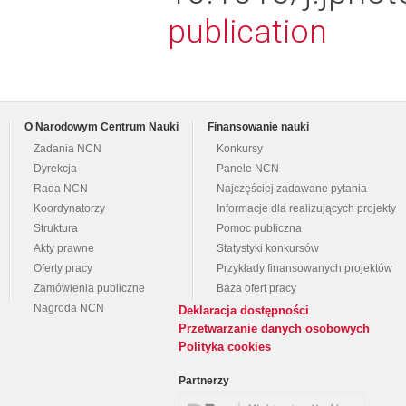
publication
O Narodowym Centrum Nauki
Finansowanie nauki
Zadania NCN
Konkursy
Dyrekcja
Panele NCN
Rada NCN
Najczęściej zadawane pytania
Koordynatorzy
Informacje dla realizujących projekty
Struktura
Pomoc publiczna
Akty prawne
Statystyki konkursów
Oferty pracy
Przykłady finansowanych projektów
Zamówienia publiczne
Baza ofert pracy
Nagroda NCN
Deklaracja dostępności
Przetwarzanie danych osobowych
Polityka cookies
Partnerzy