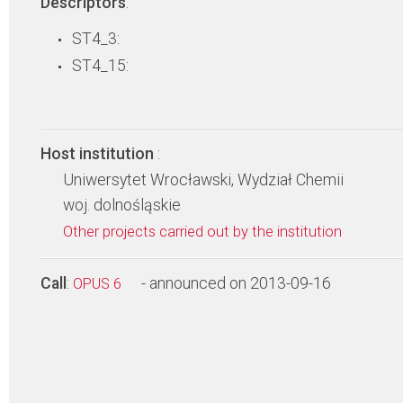
Descriptors
:
ST4_3:
ST4_15:
Host institution
:
Uniwersytet Wrocławski, Wydział Chemii
woj. dolnośląskie
Other projects carried out by the institution
Call
:
- announced on 2013-09-16
OPUS 6