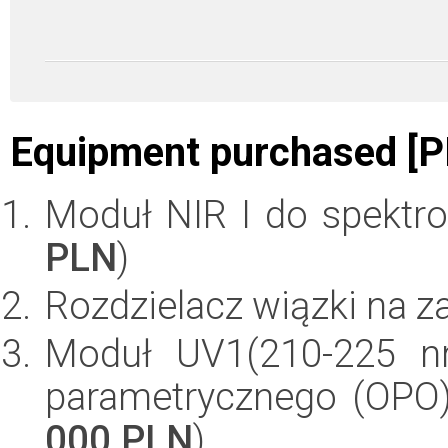
Equipment purchased [P
Moduł NIR I do spektro
PLN
)
Rozdzielacz wiązki na z
Moduł UV1(210-225 nm
parametrycznego (OPO) 
000 PLN
)