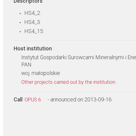
Descriptors
:
HS4_2:
HS4_3:
HS4_15:
Host institution
:
Instytut Gospodarki Surowcami Mineralnymi i Ene
PAN
woj. małopolskie
Other projects carried out by the institution
Call
:
- announced on 2013-09-16
OPUS 6