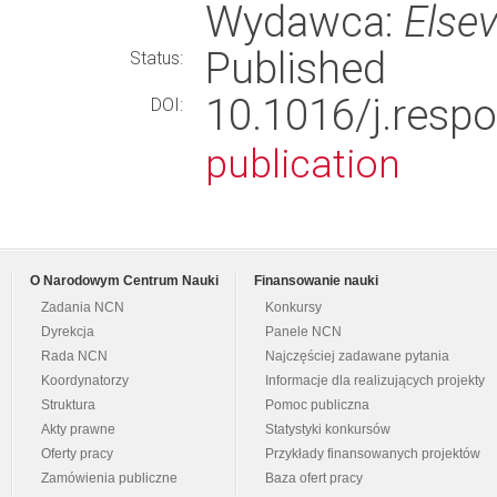
Wydawca:
Elsev
Published
Status:
10.1016/j.res
DOI:
publication
O Narodowym Centrum Nauki
Finansowanie nauki
Zadania NCN
Konkursy
Dyrekcja
Panele NCN
Rada NCN
Najczęściej zadawane pytania
Koordynatorzy
Informacje dla realizujących projekty
Struktura
Pomoc publiczna
Akty prawne
Statystyki konkursów
Oferty pracy
Przykłady finansowanych projektów
Zamówienia publiczne
Baza ofert pracy