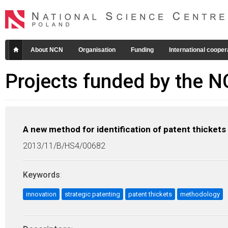
About NCN
Organisation
Funding
International cooper
Projects funded by the 
A new method for identification of patent thickets
2013/11/B/HS4/00682
Keywords
:
innovation
strategic patenting
patent thickets
methodology