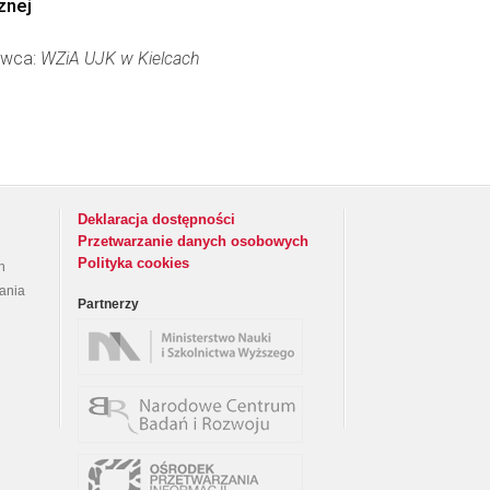
znej
dawca:
WZiA UJK w Kielcach
Deklaracja dostępności
Przetwarzanie danych osobowych
Polityka cookies
h
rania
Partnerzy