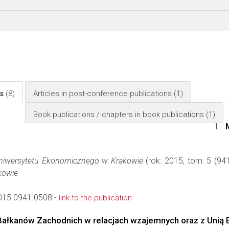
ls
(8)
Articles in post-conference publications
(1)
Book publications / chapters in book publications
(1)
niwersytetu Ekonomicznego w Krakowie
(rok: 2015, tom: 5 (94
kowie
15.0941.0508 -
link to the publication
ałkanów Zachodnich w relacjach wzajemnych oraz z Unią 