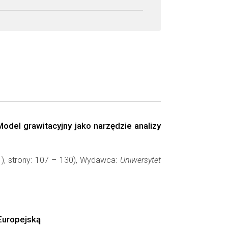
Model grawitacyjny jako narzędzie analizy
1), strony: 107 – 130), Wydawca:
Uniwersytet
Europejską