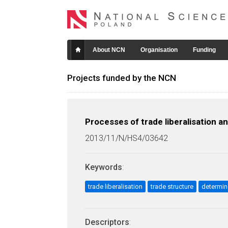
About NCN
Organisation
Funding
Projects funded by the NCN
Processes of trade liberalisation a
2013/11/N/HS4/03642
Keywords
:
trade liberalisation
trade structure
determin
Descriptors
: