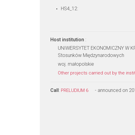
HS4_12:
Host institution
:
UNIWERSYTET EKONOMICZNY W KRAK
Stosunków Międzynarodowych
woj. małopolskie
Other projects carried out by the insti
Call
:
- announced on 20
PRELUDIUM 6