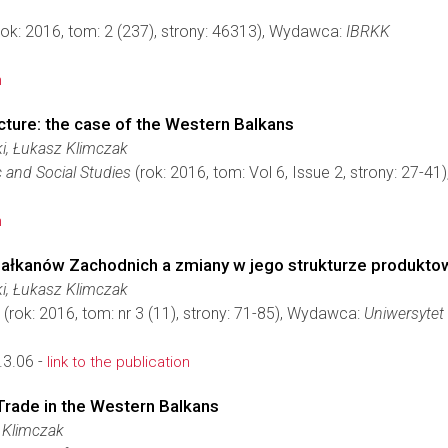
rok: 2016, tom: 2 (237), strony: 46313), Wydawca:
IBRKK
n
ucture: the case of the Western Balkans
, Łukasz Klimczak
 and Social Studies
(rok: 2016, tom: Vol 6, Issue 2, strony: 27-4
n
 Bałkanów Zachodnich a zmiany w jego strukturze produkto
, Łukasz Klimczak
(rok: 2016, tom: nr 3 (11), strony: 71-85), Wydawca:
Uniwersyte
3.06 -
link to the publication
Trade in the Western Balkans
z Klimczak