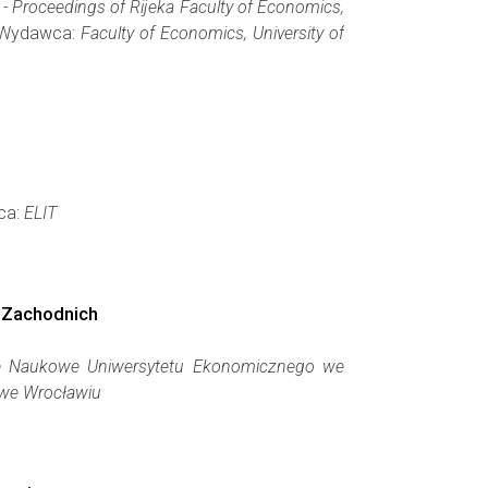
 - Proceedings of Rijeka Faculty of Economics,
), Wydawca:
Faculty of Economics, University of
wca:
ELIT
 Zachodnich
ace Naukowe Uniwersytetu Ekonomicznego we
 we Wrocławiu