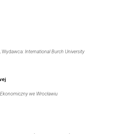
1), Wydawca:
International Burch University
wej
t Ekonomiczny we Wrocławiu