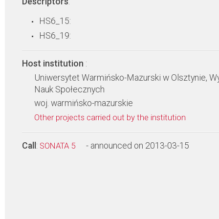
Descriptors
:
HS6_15:
HS6_19:
Host institution
:
Uniwersytet Warmińsko-Mazurski w Olsztynie, Wy
Nauk Społecznych
woj. warmińsko-mazurskie
Other projects carried out by the institution
Call
:
- announced on 2013-03-15
SONATA 5