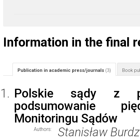
Information in the final 
Publication in academic press/journals
(3)
Book pub
Polskie sądy z p
podsumowanie pię
Monitoringu Sądów
Stanisław Burdzi
Authors: