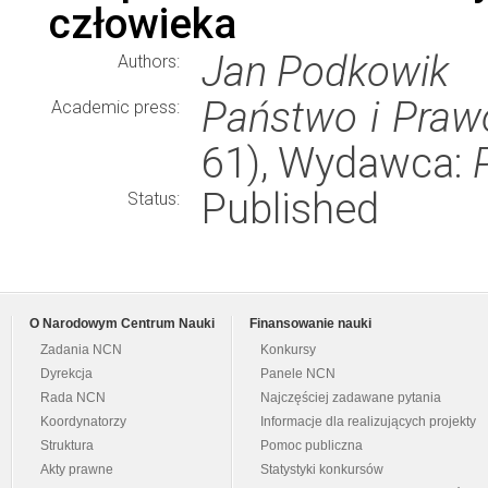
człowieka
Jan Podkowik
Authors:
Państwo i Praw
Academic press:
61), Wydawca:
Published
Status:
O Narodowym Centrum Nauki
Finansowanie nauki
Zadania NCN
Konkursy
Dyrekcja
Panele NCN
Rada NCN
Najczęściej zadawane pytania
Koordynatorzy
Informacje dla realizujących projekty
Struktura
Pomoc publiczna
Akty prawne
Statystyki konkursów