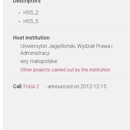
Descriptors
:
HS5_2:
HS5_5:
Host institution
:
Uniwersytet Jagielloński, Wydział Prawa i
Administracji
woj. małopolskie
Other projects carried out by the institution
Call
:
- announced on 2012-12-15
FUGA 2