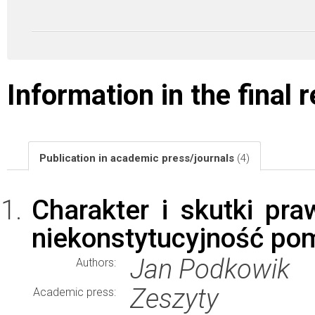
Information in the final 
Publication in academic press/journals
(4)
Charakter i skutki pr
niekonstytucyjność po
Jan Podkowik
Authors:
Zeszyty N
Academic press: