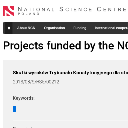
About NCN
Organisation
Funding
International cooper
Projects funded by the 
Skutki wyroków Trybunału Konstytucyjnego dla s
2013/08/S/HS5/00212
Keywords
: