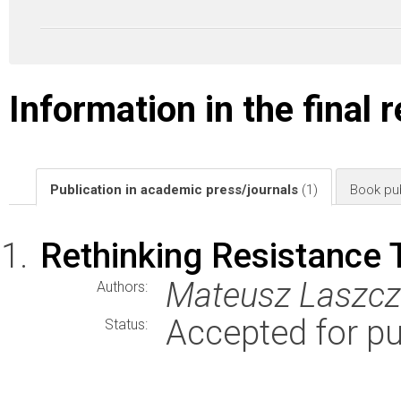
Information in the final 
Publication in academic press/journals
(1)
Book pub
Rethinking Resistance 
Mateusz Laszcz
Authors:
Accepted for pu
Status: