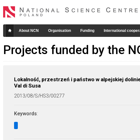
About NCN
Organisation
Funding
International cooper
Projects funded by the 
Lokalność, przestrzeń i państwo w alpejskiej dolini
Val di Susa
2013/08/S/HS3/00277
Keywords
: