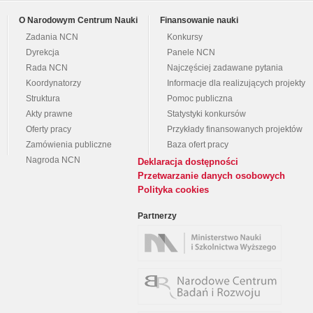
O Narodowym Centrum Nauki
Finansowanie nauki
Zadania NCN
Konkursy
Dyrekcja
Panele NCN
Rada NCN
Najczęściej zadawane pytania
Koordynatorzy
Informacje dla realizujących projekty
Struktura
Pomoc publiczna
Akty prawne
Statystyki konkursów
Oferty pracy
Przykłady finansowanych projektów
Zamówienia publiczne
Baza ofert pracy
Nagroda NCN
Deklaracja dostępności
Przetwarzanie danych osobowych
Polityka cookies
Partnerzy