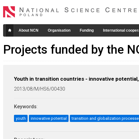
About NCN
Organisation
Funding
International cooper
Projects funded by the 
Youth in transition countries - innovative potenti
2013/08/M/HS6/00430
Keywords
:
youth
innowative potential
transition and globalization process