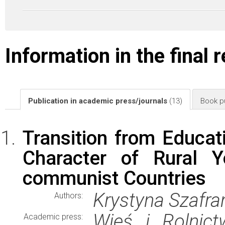
Information in the final 
Publication in academic press/journals
(13)
Book pu
Transition from Educat
Character of Rural Y
communist Countries
Krystyna Szafra
Authors:
Wieś i Rolnict
Academic press: