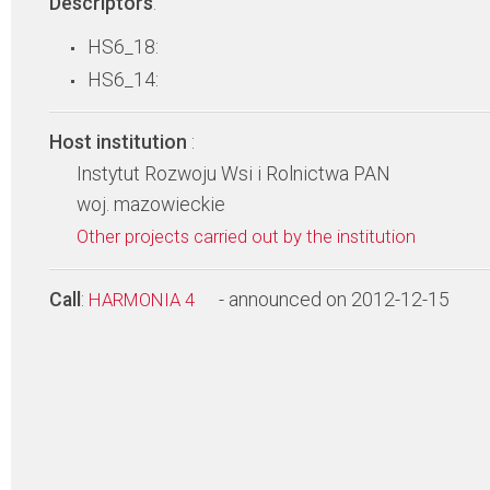
Descriptors
:
HS6_18:
HS6_14:
Host institution
:
Instytut Rozwoju Wsi i Rolnictwa PAN
woj. mazowieckie
Other projects carried out by the institution
Call
:
- announced on 2012-12-15
HARMONIA 4