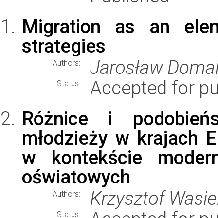
Migration as an elem
strategies
Jarosław Doma
Authors:
Accepted for pu
Status:
Różnice i podobieńs
młodzieży w krajach 
w kontekście moderni
oświatowych
Krzysztof Wasie
Authors:
Status: